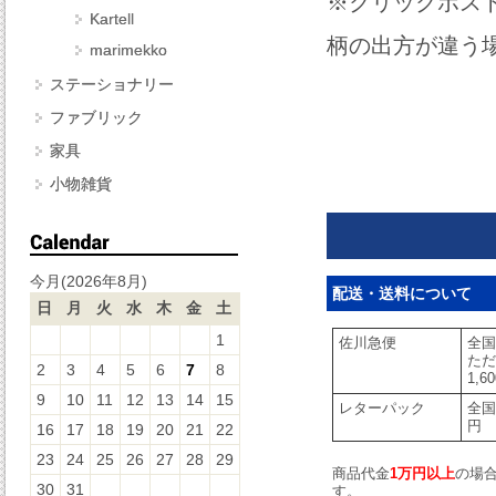
※クリックポス
Kartell
柄の出方が違う
marimekko
ステーショナリー
ファブリック
家具
小物雑貨
今月(2026年8月)
配送・送料について
日
月
火
水
木
金
土
1
佐川急便
全国
ただ
2
3
4
5
6
7
8
1,
9
10
11
12
13
14
15
レターパック
全国
円
16
17
18
19
20
21
22
23
24
25
26
27
28
29
商品代金
1万円以上
の場
30
31
す。