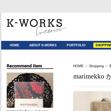
HOME
ABOUT K-WORKS
PORTFOLIO
SHOPPIN
HOME
Shopping
marimekk