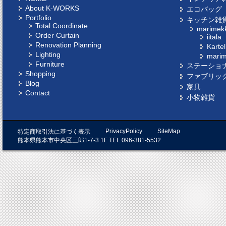
About K-WORKS
エコバッグ
Portfolio
キッチン雑
Total Coordinate
marimek
Order Curtain
iitala
Renovation Planning
Kartel
Lighting
mari
Furniture
ステーショ
Shopping
ファブリッ
Blog
家具
Contact
小物雑貨
PrivacyPolicy
SiteMap
特定商取引法に基づく表示
熊本県熊本市中央区三郎1-7-3 1F TEL:096-381-5532