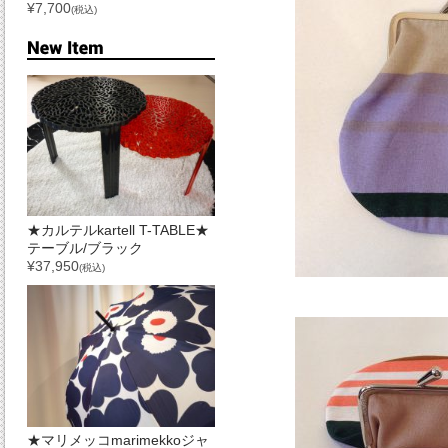
¥7,700
(税込)
★カルテルkartell T-TABLE★
テーブル/ブラック
¥37,950
(税込)
★マリメッコmarimekkoジャ